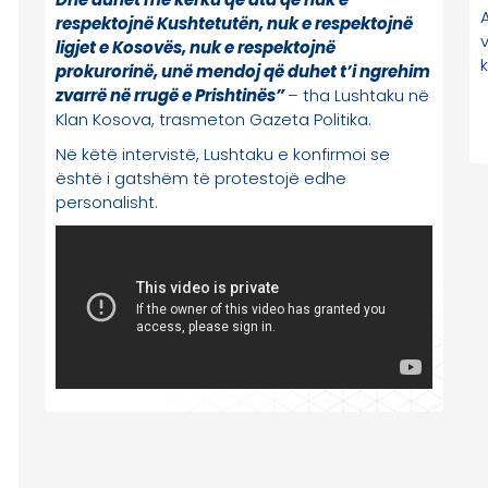
A
respektojnë Kushtetutën, nuk e respektojnë
ligjet e Kosovës, nuk e respektojnë
prokurorinë, unë mendoj që duhet t’i ngrehim
zvarrë në rrugë e Prishtinës”
– tha Lushtaku në
Klan Kosova, trasmeton Gazeta Politika.
Në këtë intervistë, Lushtaku e konfirmoi se
është i gatshëm të protestojë edhe
personalisht.