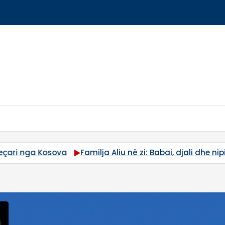
a Kosova
Familja Aliu në zi: Babai, djali dhe nipi humb