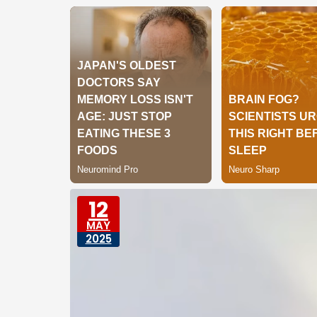
12
MAY
2025