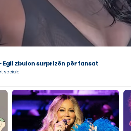
 Egli zbulon surprizën për fansat
t sociale.