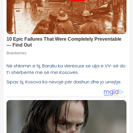
Në shkrimin e tij, Baraliu ka vlerësuar se ulja e VV-së do
t’i shërbente më së miri Kosovës.
Sipas tij, Kosova ka nevojë për dashuri dhe jo urrejtje.