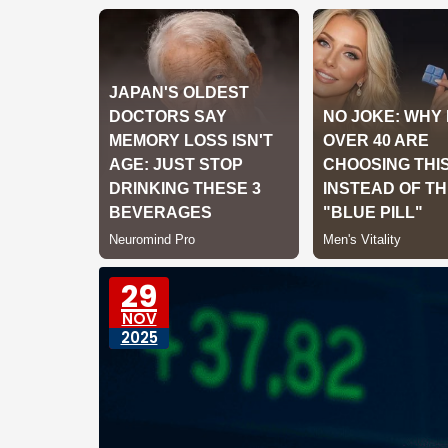
29
NOV
2025