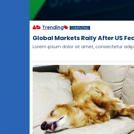
Trending
COMPUTING
Global Markets Rally After US Fed
Lorem ipsum dolor sit amet, consectetur adipisci