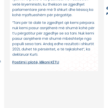
vetë kryeministri, ku thekson se zgjedhjet
parlamentare janë më 9 shkurt dhe kësisoj ka
kohë mjaftueshëm për përgatitje.
“Tani për të dalë te zgjedhjet që kemi përpara:
nuk kemi pasur asnjëherë më shumë kohë për
t’u përgatitur për zgjedhje se sa tani. Nuk kemi
pasur asnjëherë më shumë mbështetje nga
populli sesa tani. Andaj edhe rezultati i shkurtit
2021, duhet të përsëritet, e të tejkalohet”, ka
deklaruar Kurti.
n
Postimi i plotë, klikoni KËTU