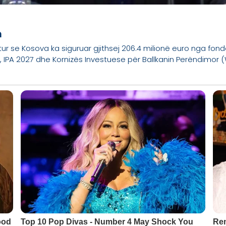
m
ditur se Kosova ka siguruar gjithsej 206.4 milionë euro nga fon
IPA 2027 dhe Kornizës Investuese për Ballkanin Perëndimor (