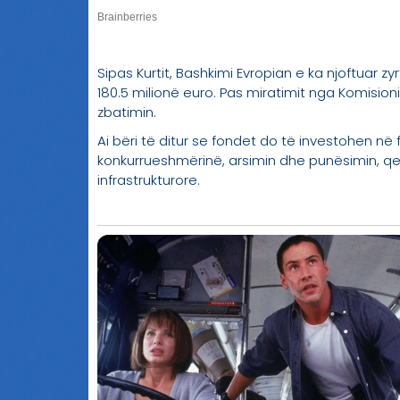
Sipas Kurtit, Bashkimi Evropian e ka njoftuar z
180.5 milionë euro. Pas miratimit nga Komisioni
zbatimin.
Ai bëri të ditur se fondet do të investohen në 
konkurrueshmërinë, arsimin dhe punësimin, qev
infrastrukturore.