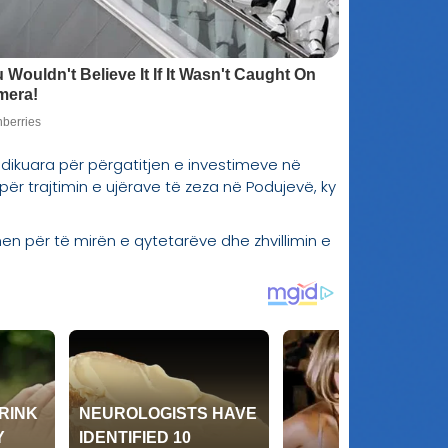
 dedikuara për përgatitjen e investimeve në
r trajtimin e ujërave të zeza në Podujevë, ky
en për të mirën e qytetarëve dhe zhvillimin e