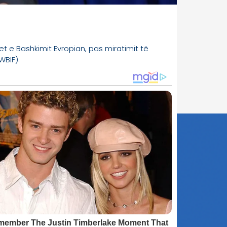
det e Bashkimit Evropian, pas miratimit të
WBIF).