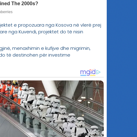
projektet e propozuara nga Kosova në vlerë prej
iare nga Kuvendi, projektet do të nisin
rgjinë, menaxhimin e kufijve dhe migrimin,
 do të destinohen për investime