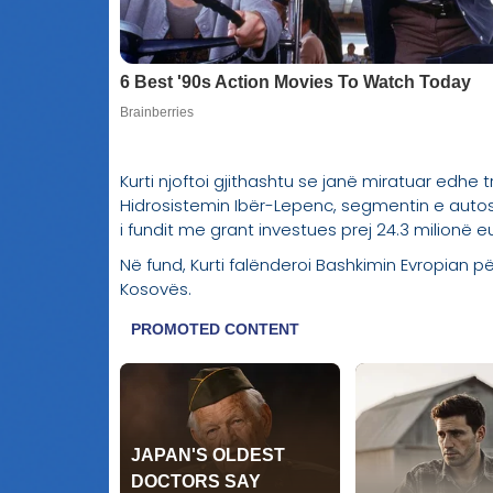
Kurti njoftoi gjithashtu se janë miratuar edhe 
Hidrosistemin Ibër-Lepenc, segmentin e autost
i fundit me grant investues prej 24.3 milionë
Në fund, Kurti falënderoi Bashkimin Evropian 
Kosovës.