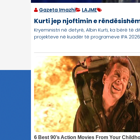
Gazeta Imazhi
LAJME
Kurti jep njoftimin e rëndësishë
Kryeministri në detyrë, Albin Kurti, ka bërë të 
projekteve në kuadër të programeve IPA 2026, 