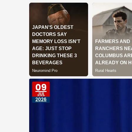
09
JUL
2026