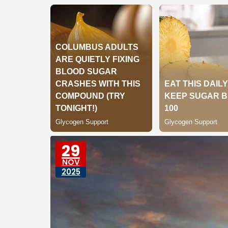
29
NOV
2025