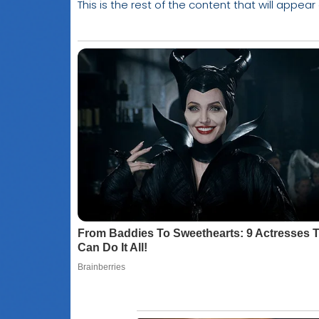
This is the rest of the content that will appear