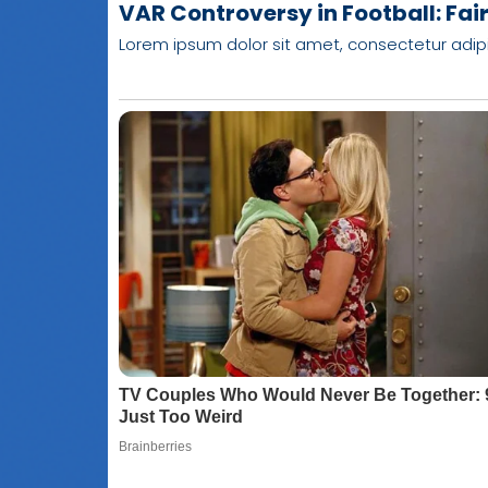
VAR Controversy in Football: Fai
Lorem ipsum dolor sit amet, consectetur adipisci