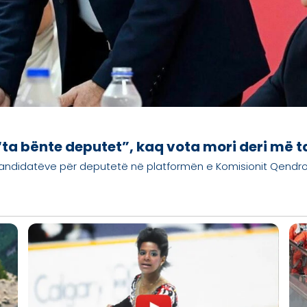
o “ta bënte deputet”, kaq vota mori deri më 
e kandidatëve për deputetë në platformën e Komisionit Qendro