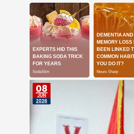
08
JUN
2026