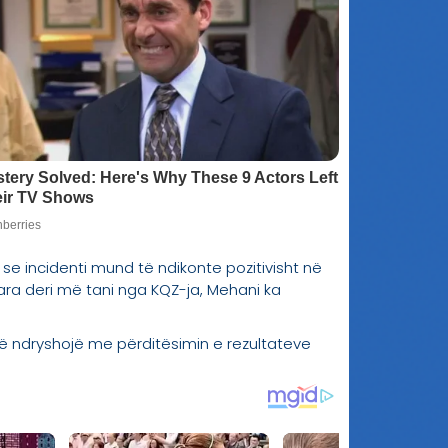
 se incidenti mund të ndikonte pozitivisht në
ara deri më tani nga KQZ-ja, Mehani ka
ë ndryshojë me përditësimin e rezultateve