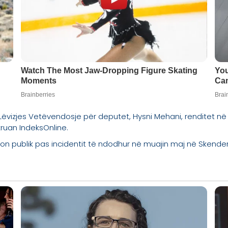
 Lëvizjes Vetëvendosje për deputet, Hysni Mehani, renditet në
kruan IndeksOnline.
nion publik pas incidentit të ndodhur në muajin maj në Skender