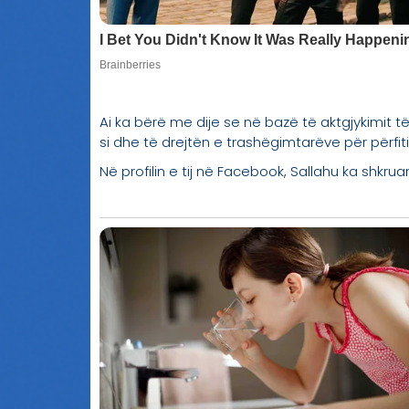
Ai ka bërë me dije se në bazë të aktgjykimit 
si dhe të drejtën e trashëgimtarëve për përfit
Në profilin e tij në Facebook, Sallahu ka shkr