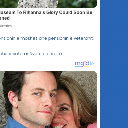
pensionin e moshës dhe pensionin e veteranit,
mohuar veteranëve kjo e drejtë.