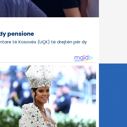
 dy pensione
imtare të Kosovës (UÇK) të drejtën për dy