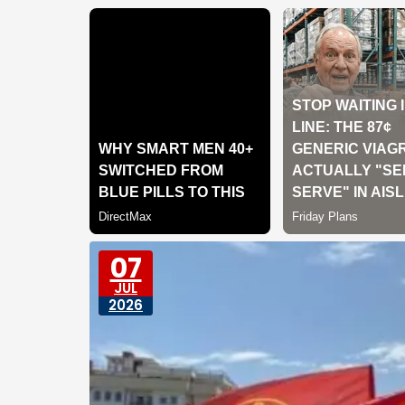
07
JUL
2026