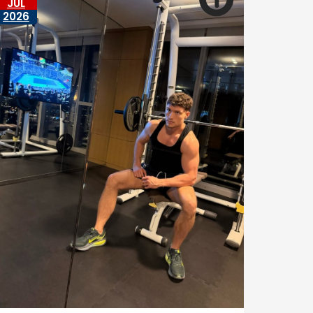
JUL
2026