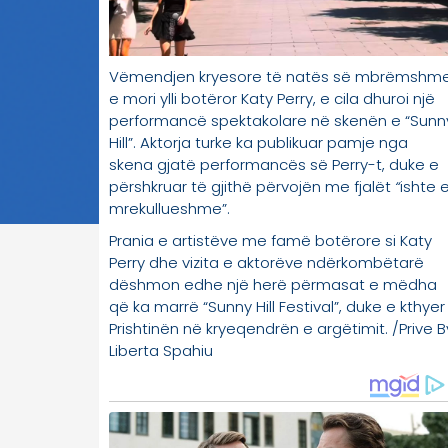
përshkruar të gjithë përvojën me fjalët
“
ishte 
mrekullueshme”.
Prania e artistëve me famë botërore si Katy
Perry dhe vizita e aktorëve ndërkombëtarë
dëshmon edhe një herë përmasat e mëdha
që ka marrë “Sunny Hill Festival”, duke e kthyer
Prishtinën në kryeqendrën e argëtimit. /Prive B
Liberta Spahiu