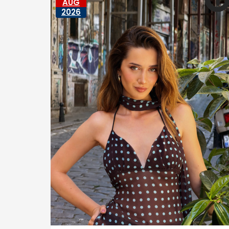
AUG
2026